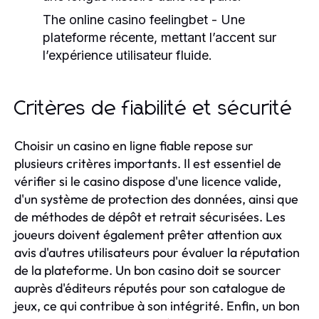
The online casino feelingbet - Une
plateforme récente, mettant l’accent sur
l’expérience utilisateur fluide.
Critères de fiabilité et sécurité
Choisir un casino en ligne fiable repose sur
plusieurs critères importants. Il est essentiel de
vérifier si le casino dispose d'une licence valide,
d'un système de protection des données, ainsi que
de méthodes de dépôt et retrait sécurisées. Les
joueurs doivent également prêter attention aux
avis d'autres utilisateurs pour évaluer la réputation
de la plateforme. Un bon casino doit se sourcer
auprès d'éditeurs réputés pour son catalogue de
jeux, ce qui contribue à son intégrité. Enfin, un bon