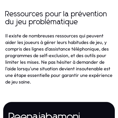
Ressources pour la prévention
du jeu problématique
Il existe de nombreuses ressources qui peuvent
aider les joueurs à gérer leurs habitudes de jeu, y
compris des lignes d'assistance téléphonique, des
programmes de self-exclusion, et des outils pour
limiter les mises. Ne pas hésiter à demander de
l'aide lorsqu'une situation devient insoutenable est
une étape essentielle pour garantir une expérience
de jeu saine.
Reenajabamoni