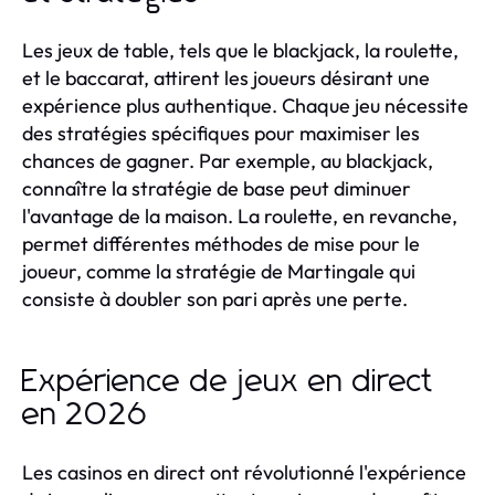
Les jeux de table, tels que le blackjack, la roulette,
et le baccarat, attirent les joueurs désirant une
expérience plus authentique. Chaque jeu nécessite
des stratégies spécifiques pour maximiser les
chances de gagner. Par exemple, au blackjack,
connaître la stratégie de base peut diminuer
l'avantage de la maison. La roulette, en revanche,
permet différentes méthodes de mise pour le
joueur, comme la stratégie de Martingale qui
consiste à doubler son pari après une perte.
Expérience de jeux en direct
en 2026
Les casinos en direct ont révolutionné l'expérience