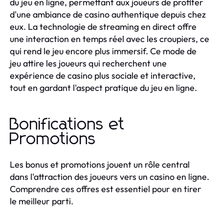
du jeu en ligne, permettant aux joueurs de profiter
d'une ambiance de casino authentique depuis chez
eux. La technologie de streaming en direct offre
une interaction en temps réel avec les croupiers, ce
qui rend le jeu encore plus immersif. Ce mode de
jeu attire les joueurs qui recherchent une
expérience de casino plus sociale et interactive,
tout en gardant l'aspect pratique du jeu en ligne.
Bonifications et
Promotions
Les bonus et promotions jouent un rôle central
dans l'attraction des joueurs vers un casino en ligne.
Comprendre ces offres est essentiel pour en tirer
le meilleur parti.