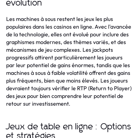
évolution
Les machines à sous restent les jeux les plus
populaires dans les casinos en ligne. Avec l'avancée
de la technologie, elles ont évolué pour inclure des
graphismes modernes, des thèmes variés, et des
mécanismes de jeu complexes. Les jackpots
progressifs attirent particulièrement les joueurs
par leur potentiel de gains énormes, tandis que les
machines à sous à faible volatilité offrent des gains
plus fréquents, bien que moins élevés. Les joueurs
devraient toujours vérifier le RTP (Return to Player)
des jeux pour bien comprendre leur potentiel de
retour sur investissement.
Jeux de table en ligne : Options
et stratégies