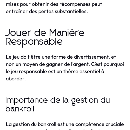
mises pour obtenir des récompenses peut
entraîner des pertes substantielles.
Jouer de Manière
Responsable
Le jeu doit être une forme de divertissement, et
non un moyen de gagner de l'argent. C’est pourquoi
le jeu responsable est un thème essentiel à
aborder.
Importance de la gestion du
bankroll
La gestion du bankroll est une compétence cruciale