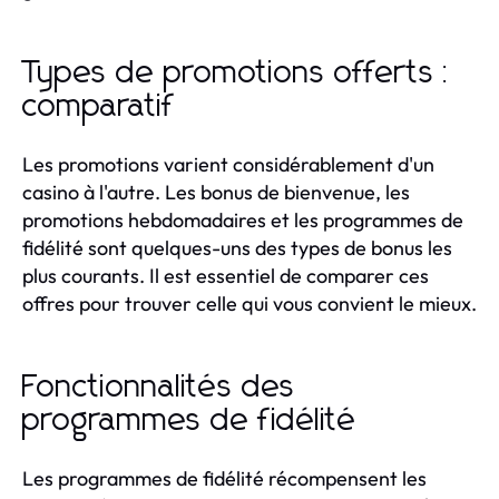
Types de promotions offerts :
comparatif
Les promotions varient considérablement d'un
casino à l'autre. Les bonus de bienvenue, les
promotions hebdomadaires et les programmes de
fidélité sont quelques-uns des types de bonus les
plus courants. Il est essentiel de comparer ces
offres pour trouver celle qui vous convient le mieux.
Fonctionnalités des
programmes de fidélité
Les programmes de fidélité récompensent les