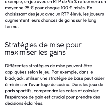
exemple, un jeu avec un RTP de 95 % retournera en
moyenne 95 € pour chaque 100 € misés. En
choisissant des jeux avec un RTP élevé, les joueurs
augmentent leurs chances de gains sur le long
terme.
Stratégies de mise pour
maximiser les gains
Différentes stratégies de mise peuvent être
appliquées selon le jeu. Par exemple, dans le
blackjack, utiliser une stratégie de base peut aider
à minimiser l'avantage du casino. Dans les jeux de
paris sportifs, comprendre les cotes et calculer
l'espérance de gain est crucial pour prendre des
décisions éclairées.