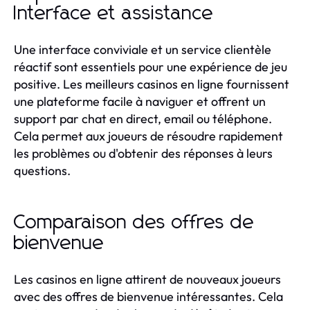
Interface et assistance
Une interface conviviale et un service clientèle
réactif sont essentiels pour une expérience de jeu
positive. Les meilleurs casinos en ligne fournissent
une plateforme facile à naviguer et offrent un
support par chat en direct, email ou téléphone.
Cela permet aux joueurs de résoudre rapidement
les problèmes ou d'obtenir des réponses à leurs
questions.
Comparaison des offres de
bienvenue
Les casinos en ligne attirent de nouveaux joueurs
avec des offres de bienvenue intéressantes. Cela