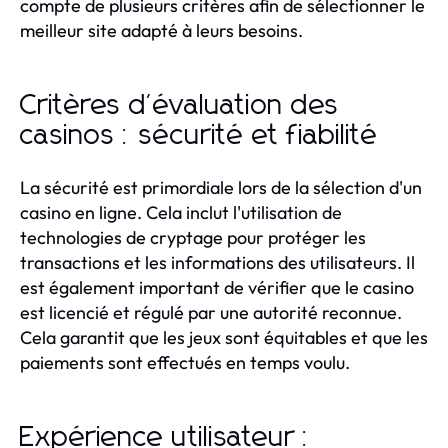
compte de plusieurs critères afin de sélectionner le
meilleur site adapté à leurs besoins.
Critères d'évaluation des
casinos : sécurité et fiabilité
La sécurité est primordiale lors de la sélection d'un
casino en ligne. Cela inclut l'utilisation de
technologies de cryptage pour protéger les
transactions et les informations des utilisateurs. Il
est également important de vérifier que le casino
est licencié et régulé par une autorité reconnue.
Cela garantit que les jeux sont équitables et que les
paiements sont effectués en temps voulu.
Expérience utilisateur :