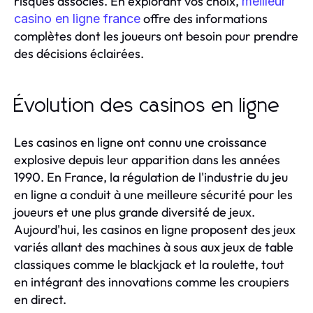
risques associés. En explorant vos choix,
meilleur
offre des informations
casino en ligne france
complètes dont les joueurs ont besoin pour prendre
des décisions éclairées.
Évolution des casinos en ligne
Les casinos en ligne ont connu une croissance
explosive depuis leur apparition dans les années
1990. En France, la régulation de l'industrie du jeu
en ligne a conduit à une meilleure sécurité pour les
joueurs et une plus grande diversité de jeux.
Aujourd'hui, les casinos en ligne proposent des jeux
variés allant des machines à sous aux jeux de table
classiques comme le blackjack et la roulette, tout
en intégrant des innovations comme les croupiers
en direct.