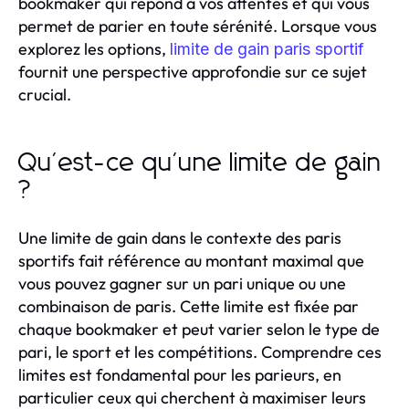
bookmaker qui répond à vos attentes et qui vous
permet de parier en toute sérénité. Lorsque vous
explorez les options,
limite de gain paris sportif
fournit une perspective approfondie sur ce sujet
crucial.
Qu'est-ce qu'une limite de gain
?
Une limite de gain dans le contexte des paris
sportifs fait référence au montant maximal que
vous pouvez gagner sur un pari unique ou une
combinaison de paris. Cette limite est fixée par
chaque bookmaker et peut varier selon le type de
pari, le sport et les compétitions. Comprendre ces
limites est fondamental pour les parieurs, en
particulier ceux qui cherchent à maximiser leurs