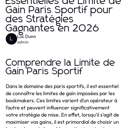
Essentielles de Limite de
Gain Paris Sportif pour
des Stratégies
Gagnantes en 2026
Luc Dunn
L
admin
Comprendre la Limite de
Gain Paris Sportif
Dans le domaine des paris sportifs, il est essentiel
de connaître les limites de gain imposées par les
bookmakers. Ces limites varient d’un opérateur à
l’autre et peuvent influencer significativement
votre stratégie de mise. En effet, lorsqu'il s'agit de
maximiser vos gains, il est primordial de choisir un