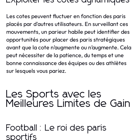
Les cotes peuvent fluctuer en fonction des paris
placés par d'autres utilisateurs. En surveillant ces
mouvements, un parieur habile peut identifier des
opportunités pour placer des paris stratégiques
avant que la cote n’augmente ou n’augmente. Cela
peut nécessiter de la patience, du temps et une
bonne connaissance des équipes ou des athlètes
sur lesquels vous pariez.
Les Sports avec les
Meilleures Limites de Gain
Football : Le roi des paris
sportifs