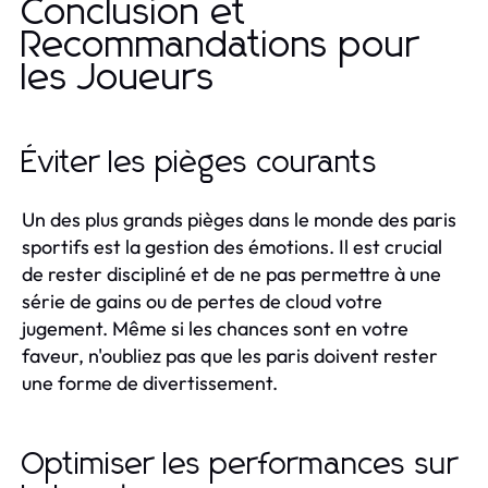
Conclusion et
Recommandations pour
les Joueurs
Éviter les pièges courants
Un des plus grands pièges dans le monde des paris
sportifs est la gestion des émotions. Il est crucial
de rester discipliné et de ne pas permettre à une
série de gains ou de pertes de cloud votre
jugement. Même si les chances sont en votre
faveur, n'oubliez pas que les paris doivent rester
une forme de divertissement.
Optimiser les performances sur