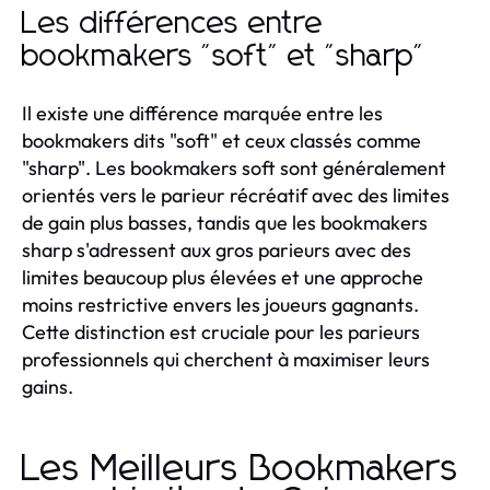
Les différences entre
bookmakers "soft" et "sharp"
Il existe une différence marquée entre les
bookmakers dits "soft" et ceux classés comme
"sharp". Les bookmakers soft sont généralement
orientés vers le parieur récréatif avec des limites
de gain plus basses, tandis que les bookmakers
sharp s'adressent aux gros parieurs avec des
limites beaucoup plus élevées et une approche
moins restrictive envers les joueurs gagnants.
Cette distinction est cruciale pour les parieurs
professionnels qui cherchent à maximiser leurs
gains.
Les Meilleurs Bookmakers