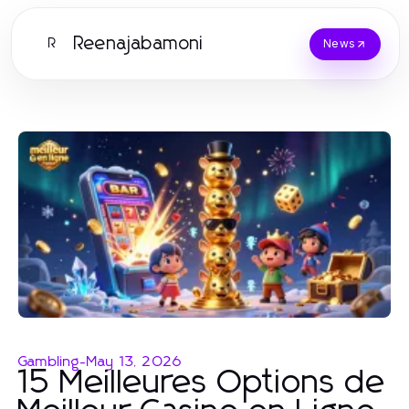
Reenajabamoni
R
News
Gambling
-
May 13, 2026
15 Meilleures Options de