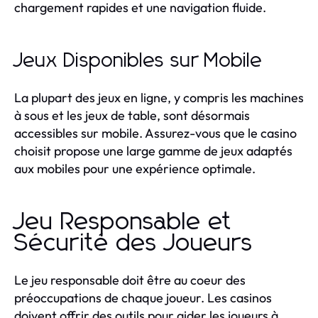
chargement rapides et une navigation fluide.
Jeux Disponibles sur Mobile
La plupart des jeux en ligne, y compris les machines
à sous et les jeux de table, sont désormais
accessibles sur mobile. Assurez-vous que le casino
choisit propose une large gamme de jeux adaptés
aux mobiles pour une expérience optimale.
Jeu Responsable et
Sécurité des Joueurs
Le jeu responsable doit être au coeur des
préoccupations de chaque joueur. Les casinos
doivent offrir des outils pour aider les joueurs à