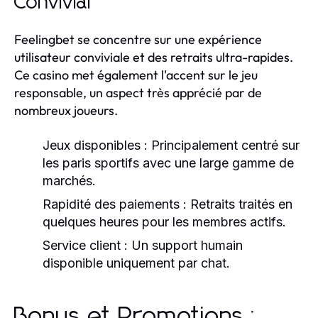
Convivial
Feelingbet se concentre sur une expérience
utilisateur conviviale et des retraits ultra-rapides.
Ce casino met également l'accent sur le jeu
responsable, un aspect très apprécié par de
nombreux joueurs.
Jeux disponibles :
Principalement centré sur
les paris sportifs avec une large gamme de
marchés.
Rapidité des paiements :
Retraits traités en
quelques heures pour les membres actifs.
Service client :
Un support humain
disponible uniquement par chat.
Bonus et Promotions :