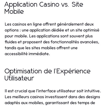
Application Casino vs. Site
Mobile
Les casinos en ligne offrent généralement deux
options : une application dédiée et un site optimisé
pour mobile. Les applications sont souvent plus
fluides et proposent des fonctionnalités avancées,
tandis que les sites mobiles offrent une
accessibilité immédiate.
Optimisation de l'Expérience
Utilisateur
Il est crucial que l’interface utilisateur soit intuitive.
Les meilleurs casinos investissent dans des designs
adaptés aux mobiles, garantissant des temps de