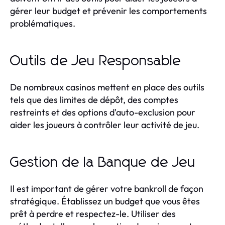
gérer leur budget et prévenir les comportements
problématiques.
Outils de Jeu Responsable
De nombreux casinos mettent en place des outils
tels que des limites de dépôt, des comptes
restreints et des options d'auto-exclusion pour
aider les joueurs à contrôler leur activité de jeu.
Gestion de la Banque de Jeu
Il est important de gérer votre bankroll de façon
stratégique. Établissez un budget que vous êtes
prêt à perdre et respectez-le. Utiliser des