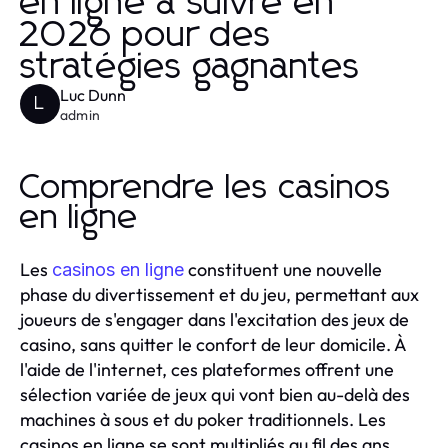
en ligne à suivre en
2026 pour des
stratégies gagnantes
Luc Dunn
L
admin
Comprendre les casinos
en ligne
Les
constituent une nouvelle
casinos en ligne
phase du divertissement et du jeu, permettant aux
joueurs de s'engager dans l'excitation des jeux de
casino, sans quitter le confort de leur domicile. À
l'aide de l'internet, ces plateformes offrent une
sélection variée de jeux qui vont bien au-delà des
machines à sous et du poker traditionnels. Les
casinos en ligne se sont multipliés au fil des ans,