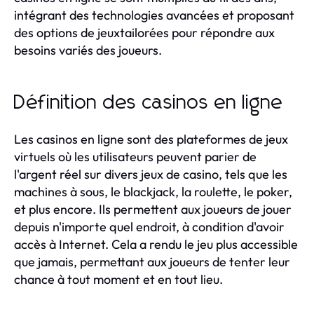
intégrant des technologies avancées et proposant
des options de jeuxtailorées pour répondre aux
besoins variés des joueurs.
Définition des casinos en ligne
Les casinos en ligne sont des plateformes de jeux
virtuels où les utilisateurs peuvent parier de
l'argent réel sur divers jeux de casino, tels que les
machines à sous, le blackjack, la roulette, le poker,
et plus encore. Ils permettent aux joueurs de jouer
depuis n'importe quel endroit, à condition d'avoir
accès à Internet. Cela a rendu le jeu plus accessible
que jamais, permettant aux joueurs de tenter leur
chance à tout moment et en tout lieu.