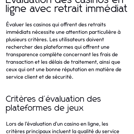
ligne avec retrait immédiat
Évaluer les casinos qui offrent des retraits
immédiats nécessite une attention particulière à
plusieurs critères. Les utilisateurs doivent
rechercher des plateformes qui offrent une
transparence complète concernant les frais de
transaction et les délais de traitement, ainsi que
ceux qui ont une bonne réputation en matière de
service client et de sécurité.
Critères d'évaluation des
plateformes de jeux
Lors de l'évaluation d'un casino en ligne, les
critères principaux incluent la qualité du service