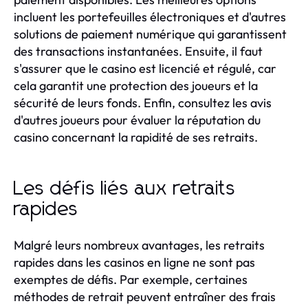
incluent les portefeuilles électroniques et d'autres
solutions de paiement numérique qui garantissent
des transactions instantanées. Ensuite, il faut
s'assurer que le casino est licencié et régulé, car
cela garantit une protection des joueurs et la
sécurité de leurs fonds. Enfin, consultez les avis
d'autres joueurs pour évaluer la réputation du
casino concernant la rapidité de ses retraits.
Les défis liés aux retraits
rapides
Malgré leurs nombreux avantages, les retraits
rapides dans les casinos en ligne ne sont pas
exemptes de défis. Par exemple, certaines
méthodes de retrait peuvent entraîner des frais