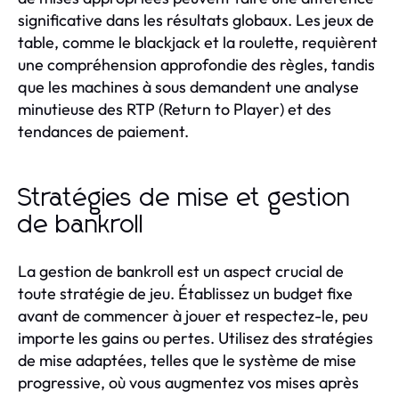
significative dans les résultats globaux. Les jeux de
table, comme le blackjack et la roulette, requièrent
une compréhension approfondie des règles, tandis
que les machines à sous demandent une analyse
minutieuse des RTP (Return to Player) et des
tendances de paiement.
Stratégies de mise et gestion
de bankroll
La gestion de bankroll est un aspect crucial de
toute stratégie de jeu. Établissez un budget fixe
avant de commencer à jouer et respectez-le, peu
importe les gains ou pertes. Utilisez des stratégies
de mise adaptées, telles que le système de mise
progressive, où vous augmentez vos mises après