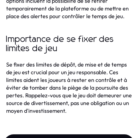
options incluent la possibilité de se retirer
temporairement de la plateforme ou de mettre en
place des alertes pour contrôler le temps de jeu.
Importance de se fixer des
limites de jeu
Se fixer des limites de dépôt, de mise et de temps
de jeu est crucial pour un jeu responsable. Ces
limites aident les joueurs à rester en contrôle et à
éviter de tomber dans le piège de la poursuite des
pertes. Rappelez-vous que le jeu doit demeurer une
source de divertissement, pas une obligation ou un
moyen d'investissement.