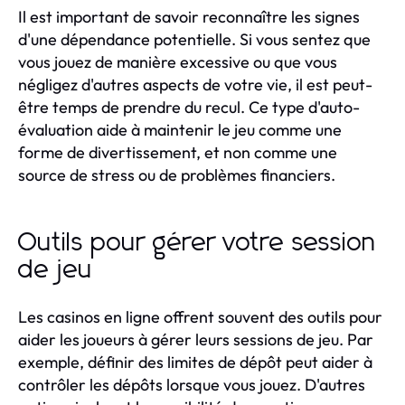
Il est important de savoir reconnaître les signes
d'une dépendance potentielle. Si vous sentez que
vous jouez de manière excessive ou que vous
négligez d'autres aspects de votre vie, il est peut-
être temps de prendre du recul. Ce type d'auto-
évaluation aide à maintenir le jeu comme une
forme de divertissement, et non comme une
source de stress ou de problèmes financiers.
Outils pour gérer votre session
de jeu
Les casinos en ligne offrent souvent des outils pour
aider les joueurs à gérer leurs sessions de jeu. Par
exemple, définir des limites de dépôt peut aider à
contrôler les dépôts lorsque vous jouez. D'autres