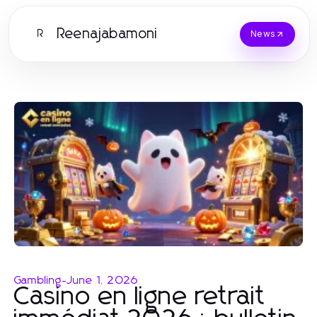
Reenajabamoni
R
News
Gambling
-
June 1, 2026
Casino en ligne retrait