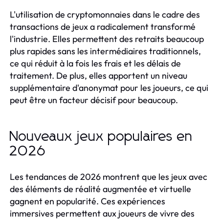
L'utilisation de cryptomonnaies dans le cadre des
transactions de jeux a radicalement transformé
l'industrie. Elles permettent des retraits beaucoup
plus rapides sans les intermédiaires traditionnels,
ce qui réduit à la fois les frais et les délais de
traitement. De plus, elles apportent un niveau
supplémentaire d'anonymat pour les joueurs, ce qui
peut être un facteur décisif pour beaucoup.
Nouveaux jeux populaires en
2026
Les tendances de 2026 montrent que les jeux avec
des éléments de réalité augmentée et virtuelle
gagnent en popularité. Ces expériences
immersives permettent aux joueurs de vivre des