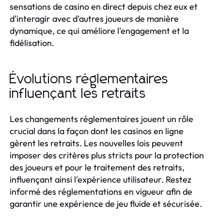
sensations de casino en direct depuis chez eux et
d'interagir avec d'autres joueurs de manière
dynamique, ce qui améliore l'engagement et la
fidélisation.
Évolutions réglementaires
influençant les retraits
Les changements réglementaires jouent un rôle
crucial dans la façon dont les casinos en ligne
gèrent les retraits. Les nouvelles lois peuvent
imposer des critères plus stricts pour la protection
des joueurs et pour le traitement des retraits,
influençant ainsi l'expérience utilisateur. Restez
informé des réglementations en vigueur afin de
garantir une expérience de jeu fluide et sécurisée.