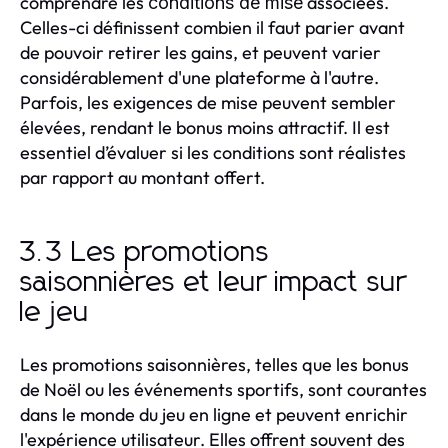
comprendre les
associées.
conditions de mise
Celles-ci définissent combien il faut parier avant
de pouvoir retirer les gains, et peuvent varier
considérablement d'une plateforme à l'autre.
Parfois, les exigences de mise peuvent sembler
élevées, rendant le bonus moins attractif. Il est
essentiel d’évaluer si les conditions sont réalistes
par rapport au montant offert.
3.3 Les promotions
saisonnières et leur impact sur
le jeu
Les promotions saisonnières, telles que les bonus
de Noël ou les événements sportifs, sont courantes
dans le monde du jeu en ligne et peuvent enrichir
l'expérience utilisateur. Elles offrent souvent des