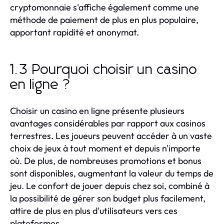
cryptomonnaie s'affiche également comme une
méthode de paiement de plus en plus populaire,
apportant rapidité et anonymat.
1.3 Pourquoi choisir un casino
en ligne ?
Choisir un casino en ligne présente plusieurs
avantages considérables par rapport aux casinos
terrestres. Les joueurs peuvent accéder à un vaste
choix de jeux à tout moment et depuis n'importe
où. De plus, de nombreuses promotions et bonus
sont disponibles, augmentant la valeur du temps de
jeu. Le confort de jouer depuis chez soi, combiné à
la possibilité de gérer son budget plus facilement,
attire de plus en plus d'utilisateurs vers ces
plateformes.