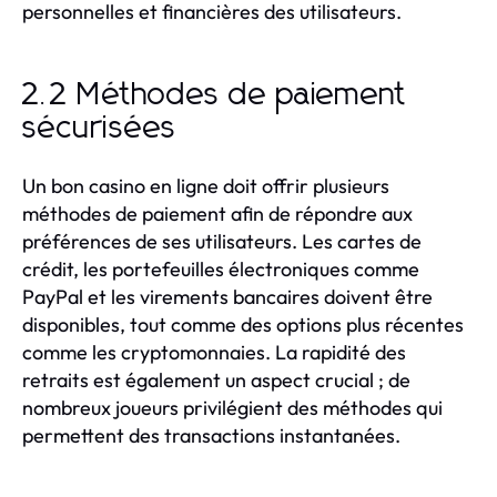
personnelles et financières des utilisateurs.
2.2 Méthodes de paiement
sécurisées
Un bon casino en ligne doit offrir plusieurs
méthodes de paiement afin de répondre aux
préférences de ses utilisateurs. Les cartes de
crédit, les portefeuilles électroniques comme
PayPal et les virements bancaires doivent être
disponibles, tout comme des options plus récentes
comme les cryptomonnaies. La rapidité des
retraits est également un aspect crucial ; de
nombreux joueurs privilégient des méthodes qui
permettent des transactions instantanées.