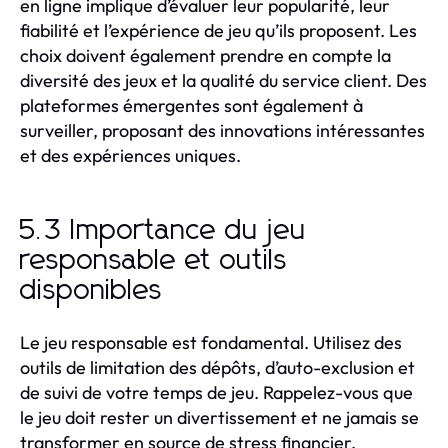
en ligne implique d’évaluer leur popularité, leur
fiabilité et l’expérience de jeu qu’ils proposent. Les
choix doivent également prendre en compte la
diversité des jeux et la qualité du service client. Des
plateformes émergentes sont également à
surveiller, proposant des innovations intéressantes
et des expériences uniques.
5.3 Importance du jeu
responsable et outils
disponibles
Le jeu responsable est fondamental. Utilisez des
outils de limitation des dépôts, d’auto-exclusion et
de suivi de votre temps de jeu. Rappelez-vous que
le jeu doit rester un divertissement et ne jamais se
transformer en source de stress financier.