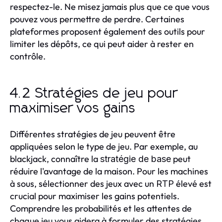
respectez-le. Ne misez jamais plus que ce que vous
pouvez vous permettre de perdre. Certaines
plateformes proposent également des outils pour
limiter les dépôts, ce qui peut aider à rester en
contrôle.
4.2 Stratégies de jeu pour
maximiser vos gains
Différentes stratégies de jeu peuvent être
appliquées selon le type de jeu. Par exemple, au
blackjack, connaître la
peut
stratégie de base
réduire l'avantage de la maison. Pour les machines
à sous, sélectionner des jeux avec un
élevé est
RTP
crucial pour maximiser les gains potentiels.
Comprendre les probabilités et les attentes de
chaque jeu vous aidera à formuler des stratégies