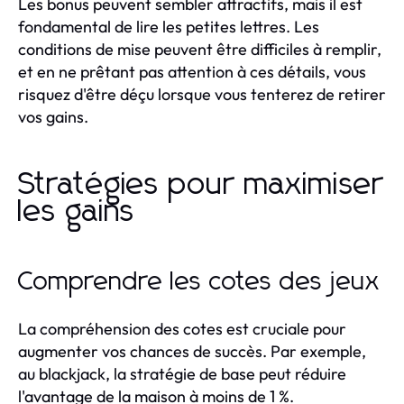
Les bonus peuvent sembler attractifs, mais il est
fondamental de lire les petites lettres. Les
conditions de mise peuvent être difficiles à remplir,
et en ne prêtant pas attention à ces détails, vous
risquez d'être déçu lorsque vous tenterez de retirer
vos gains.
Stratégies pour maximiser
les gains
Comprendre les cotes des jeux
La compréhension des cotes est cruciale pour
augmenter vos chances de succès. Par exemple,
au blackjack, la stratégie de base peut réduire
l'avantage de la maison à moins de 1 %.