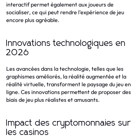
interactif permet également aux joueurs de
socialiser, ce qui peut rendre l'expérience de jeu
encore plus agréable.
Innovations technologiques en
2026
Les avancées dans la technologie, telles que les
graphismes améliorés, la réalité augmentée et la
réalité virtuelle, transforment le paysage du jeu en
ligne. Ces innovations permettent de proposer des
biais de jeu plus réalistes et amusants.
Impact des cryptomonnaies sur
les casinos