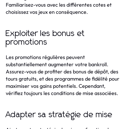
Familiarisez-vous avec les différentes cotes et
choisissez vos jeux en conséquence.
Exploiter les bonus et
promotions
Les promotions régulières peuvent
substantiellement augmenter votre bankroll.
Assurez-vous de profiter des bonus de dépôt, des
tours gratuits, et des programmes de fidélité pour
maximiser vos gains potentiels. Cependant,
vérifiez toujours les conditions de mise associées.
Adapter sa stratégie de mise