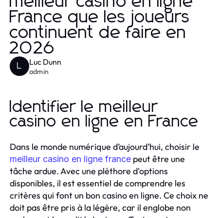
meilleur casino en ligne
France que les joueurs
continuent de faire en
2026
Luc Dunn
L
admin
Identifier le meilleur
casino en ligne en France
Dans le monde numérique d’aujourd’hui, choisir le
peut être une
meilleur casino en ligne france
tâche ardue. Avec une pléthore d'options
disponibles, il est essentiel de comprendre les
critères qui font un bon casino en ligne. Ce choix ne
doit pas être pris à la légère, car il englobe non