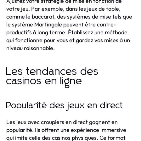
Ajustez votre stratégie de mise en fonction de
votre jeu. Par exemple, dans les jeux de table,
comme le baccarat, des systèmes de mise tels que
le système Martingale peuvent être contre-
productifs à long terme. Établissez une méthode
qui fonctionne pour vous et gardez vos mises à un
niveau raisonnable.
Les tendances des
casinos en ligne
Popularité des jeux en direct
Les jeux avec croupiers en direct gagnent en
popularité. Ils offrent une expérience immersive
qui imite celle des casinos physiques. Ce format