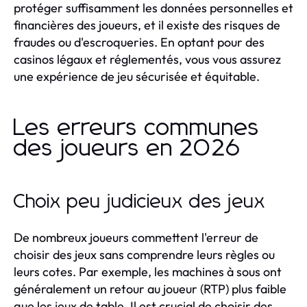
protéger suffisamment les données personnelles et
financières des joueurs, et il existe des risques de
fraudes ou d'escroqueries. En optant pour des
casinos légaux et réglementés, vous vous assurez
une expérience de jeu sécurisée et équitable.
Les erreurs communes
des joueurs en 2026
Choix peu judicieux des jeux
De nombreux joueurs commettent l'erreur de
choisir des jeux sans comprendre leurs règles ou
leurs cotes. Par exemple, les machines à sous ont
généralement un retour au joueur (RTP) plus faible
que les jeux de table. Il est crucial de choisir des