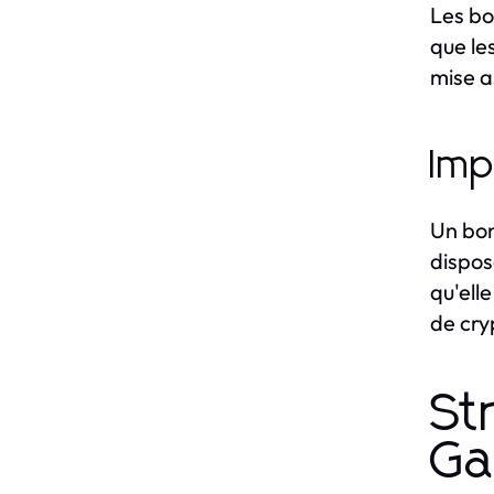
Les bon
que le
mise a
Imp
Un bon
dispos
qu'elle
de cry
St
Ga