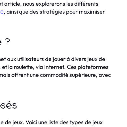
t article, nous explorerons les différents
, ainsi que des stratégies pour maximiser
ce
e ?
 aux utilisateurs de jouer à divers jeux de
, et la roulette, via Internet. Ces plateformes
 mais offrent une commodité supérieure, avec
osés
de jeux. Voici une liste des types de jeux