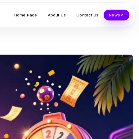
Home Page
About Us
Contact us
News