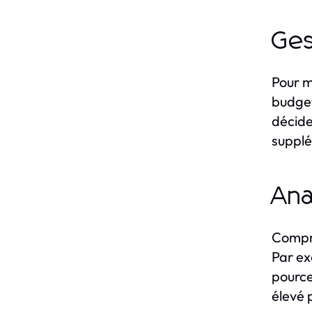
Ges
Pour m
budget
décide
supplé
Ana
Compre
Par ex
pource
élevé 