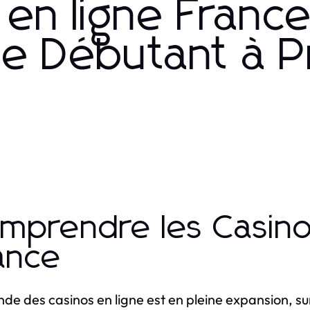
 en ligne Franc
De Débutant à P
mprendre les Casino
ance
de des casinos en ligne est en pleine expansion, su