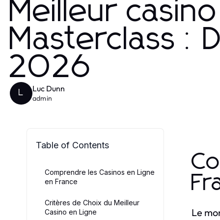
Meilleur casino
Masterclass : 
2026
Luc Dunn
L
admin
Table of Contents
Co
Comprendre les Casinos en Ligne
Fr
en France
Critères de Choix du Meilleur
Le mon
Casino en Ligne