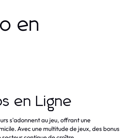
no en
os en Ligne
eurs s'adonnent au jeu, offrant une
micile. Avec une multitude de jeux, des bonus
le secteur continue de croître