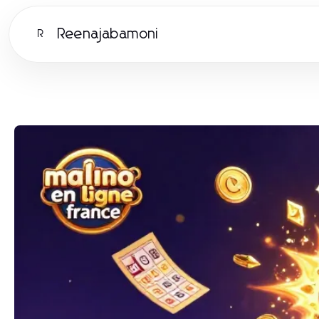
Reenajabamoni
R