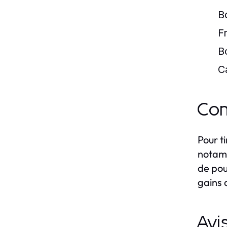
B
F
B
C
Com
Pour t
notamm
de pou
gains d
Avi