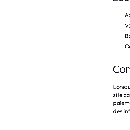
Ac
V
B
C
Com
Lorsqu
si le 
paieme
des in