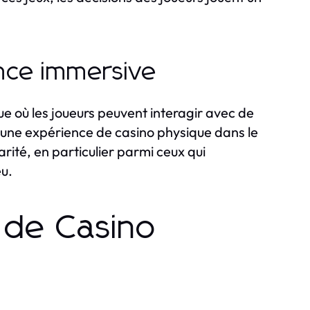
ence immersive
e où les joueurs peuvent interagir avec de
le une expérience de casino physique dans le
rité, en particulier parmi ceux qui
eu.
 de Casino