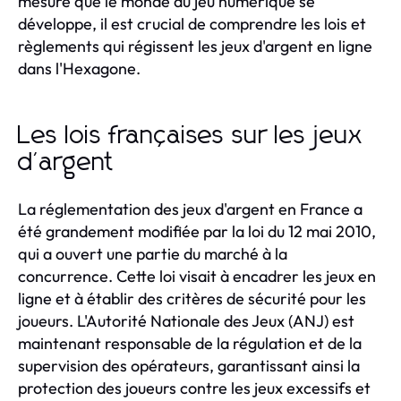
mesure que le monde du jeu numérique se
développe, il est crucial de comprendre les lois et
règlements qui régissent les jeux d'argent en ligne
dans l'Hexagone.
Les lois françaises sur les jeux
d'argent
La réglementation des jeux d'argent en France a
été grandement modifiée par la loi du 12 mai 2010,
qui a ouvert une partie du marché à la
concurrence. Cette loi visait à encadrer les jeux en
ligne et à établir des critères de sécurité pour les
joueurs. L'Autorité Nationale des Jeux (ANJ) est
maintenant responsable de la régulation et de la
supervision des opérateurs, garantissant ainsi la
protection des joueurs contre les jeux excessifs et