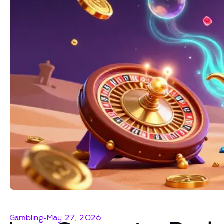
Gambling
-
May 27, 2026