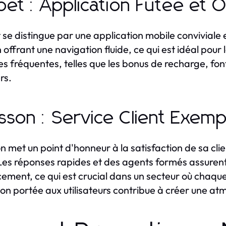
bet : Application Futée et
 se distingue par une application mobile conviviale
n offrant une navigation fluide, ce qui est idéal po
res fréquentes, telles que les bonus de recharge, fon
rs.
sson : Service Client Exemp
n met un point d'honneur à la satisfaction de sa clie
Les réponses rapides et des agents formés assuren
cement, ce qui est crucial dans un secteur où chaqu
ion portée aux utilisateurs contribue à créer une a