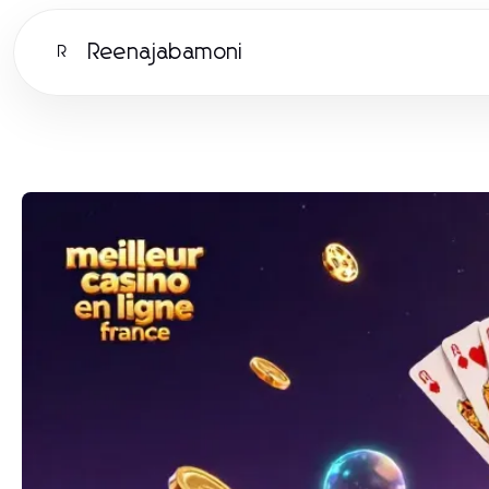
Reenajabamoni
R