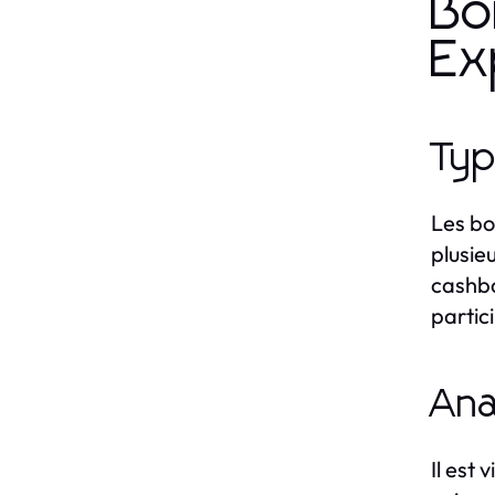
Bo
Ex
Typ
Les bo
plusie
cashba
partic
Ana
Il est 