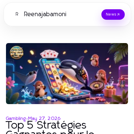
Reenajabamoni
R
News
Gambling
-
May 27, 2026
Top 5 Stratégies