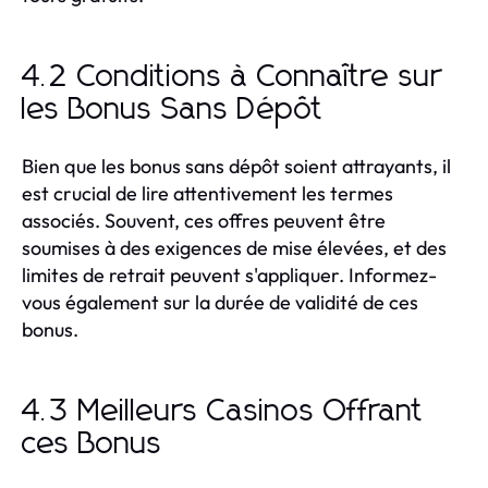
4.2 Conditions à Connaître sur
les Bonus Sans Dépôt
Bien que les bonus sans dépôt soient attrayants, il
est crucial de lire attentivement les termes
associés. Souvent, ces offres peuvent être
soumises à des exigences de mise élevées, et des
limites de retrait peuvent s'appliquer. Informez-
vous également sur la durée de validité de ces
bonus.
4.3 Meilleurs Casinos Offrant
ces Bonus