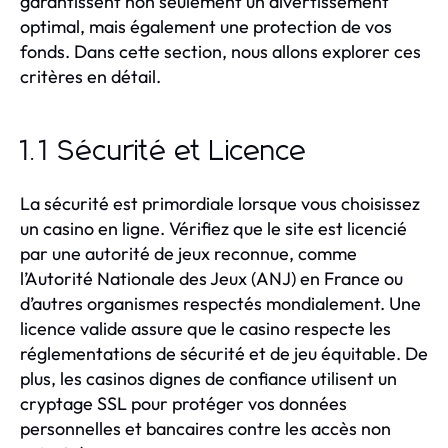
garantissent non seulement un divertissement
optimal, mais également une protection de vos
fonds. Dans cette section, nous allons explorer ces
critères en détail.
1.1 Sécurité et Licence
La sécurité est primordiale lorsque vous choisissez
un casino en ligne. Vérifiez que le site est licencié
par une autorité de jeux reconnue, comme
l’Autorité Nationale des Jeux (ANJ) en France ou
d’autres organismes respectés mondialement. Une
licence valide assure que le casino respecte les
réglementations de sécurité et de jeu équitable. De
plus, les casinos dignes de confiance utilisent un
cryptage SSL pour protéger vos données
personnelles et bancaires contre les accès non