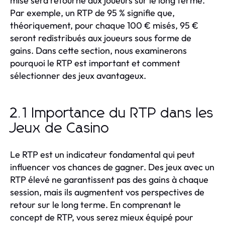
misé sera retourné aux joueurs sur le long terme.
Par exemple, un RTP de 95 % signifie que,
théoriquement, pour chaque 100 € misés, 95 €
seront redistribués aux joueurs sous forme de
gains. Dans cette section, nous examinerons
pourquoi le RTP est important et comment
sélectionner des jeux avantageux.
2.1 Importance du RTP dans les
Jeux de Casino
Le RTP est un indicateur fondamental qui peut
influencer vos chances de gagner. Des jeux avec un
RTP élevé ne garantissent pas des gains à chaque
session, mais ils augmentent vos perspectives de
retour sur le long terme. En comprenant le
concept de RTP, vous serez mieux équipé pour