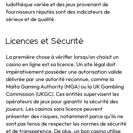
ludothèque variée et des jeux provenant de
fournisseurs réputés sont des indicateurs de
sérieux et de qualité.
Licences et Sécurité
La première chose à vérifier lorsqu'on choisit un
casino en ligne est sa licence. Un site légal doit
impérativement posséder une autorisation valide
délivrée par une autorité reconnue, comme la
Malta Gaming Authority (MGA) ou la UK Gambling
Commission (UKGC). Ces entités supervisent les
opérateurs de jeux pour garantir la sécurité des
joueurs. Les casinos sans licence peuvent
présenter des risques, notamment parce qu'ils ne
sont pas tenus de respecter les normes de sécurité
et de transparence. De plus, un bon casino utilise