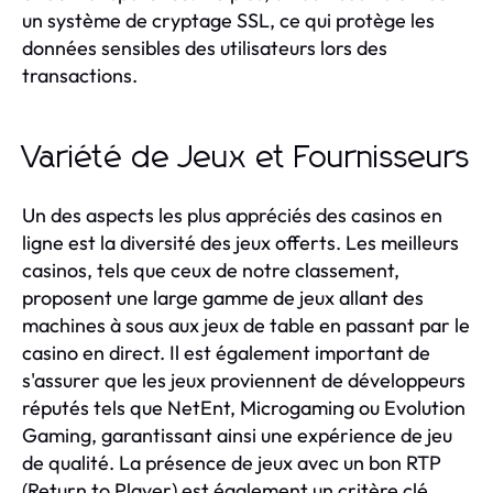
un système de cryptage SSL, ce qui protège les
données sensibles des utilisateurs lors des
transactions.
Variété de Jeux et Fournisseurs
Un des aspects les plus appréciés des casinos en
ligne est la diversité des jeux offerts. Les meilleurs
casinos, tels que ceux de notre classement,
proposent une large gamme de jeux allant des
machines à sous aux jeux de table en passant par le
casino en direct. Il est également important de
s'assurer que les jeux proviennent de développeurs
réputés tels que NetEnt, Microgaming ou Evolution
Gaming, garantissant ainsi une expérience de jeu
de qualité. La présence de jeux avec un bon RTP
(Return to Player) est également un critère clé,