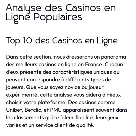
Analyse des Casinos en
Ligne Populaires
Top 10 des Casinos en Ligne
Dans cette section, nous dresserons un panorama
des meilleurs casinos en ligne en France. Chacun
d'eux présente des caractéristiques uniques qui
peuvent correspondre à différents types de
joueurs. Que vous soyez novice ou joueur
expérimenté, cette analyse vous aidera à mieux
choisir votre plateforme. Des casinos comme
Unibet, Betclic, et PMU apparaissent souvent dans
les classements grâce à leur fiabilité, leurs jeux
variés et un service client de qualité.