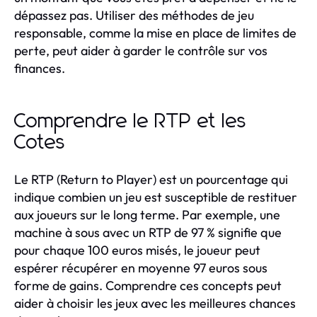
dépassez pas. Utiliser des méthodes de jeu
responsable, comme la mise en place de limites de
perte, peut aider à garder le contrôle sur vos
finances.
Comprendre le RTP et les
Cotes
Le RTP (Return to Player) est un pourcentage qui
indique combien un jeu est susceptible de restituer
aux joueurs sur le long terme. Par exemple, une
machine à sous avec un RTP de 97 % signifie que
pour chaque 100 euros misés, le joueur peut
espérer récupérer en moyenne 97 euros sous
forme de gains. Comprendre ces concepts peut
aider à choisir les jeux avec les meilleures chances