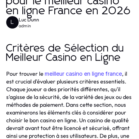
pour le meilleur casino
en ligne France en 2026
Luc Dunn
L
admin
Critères de Sélection du
Meilleur Casino en Ligne
Pour trouver le
, il
meilleur casino en ligne france
est crucial d'évaluer plusieurs critères essentiels.
Chaque joueur a des priorités différentes, qu'il
s'agisse de la sécurité, de la variété des jeux ou des
méthodes de paiement. Dans cette section, nous
examinerons les éléments clés à considérer pour
choisir le bon casino en ligne. Un casino de qualité
devrait avant tout être licencé et sécurisé, offrant
ainsi une protection à ses utilisateurs. De plus, une