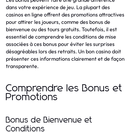
dans votre expérience de jeu. La plupart des
casinos en ligne offrent des promotions attractives
pour attirer les joueurs, comme des bonus de
bienvenue ou des tours gratuits. Toutefois, il est
essentiel de comprendre les conditions de mise
associées à ces bonus pour éviter les surprises
désagréables lors des retraits. Un bon casino doit
présenter ces informations clairement et de façon
transparente.
Comprendre les Bonus et
Promotions
Bonus de Bienvenue et
Conditions